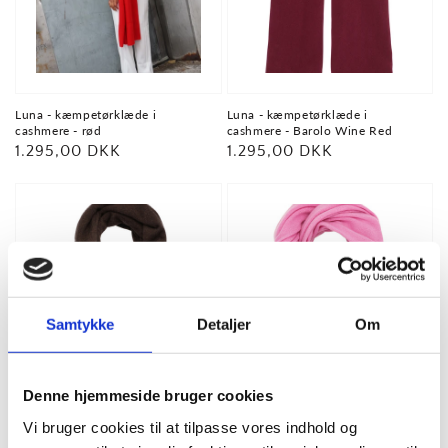
Luna - kæmpetørklæde i
Luna - kæmpetørklæde i
cashmere - rød
cashmere - Barolo Wine Red
Normalpris
1.295,00 DKK
Normalpris
1.295,00 DKK
Samtykke
Detaljer
Om
Denne hjemmeside bruger cookies
Udsolgt
Vi bruger cookies til at tilpasse vores indhold og