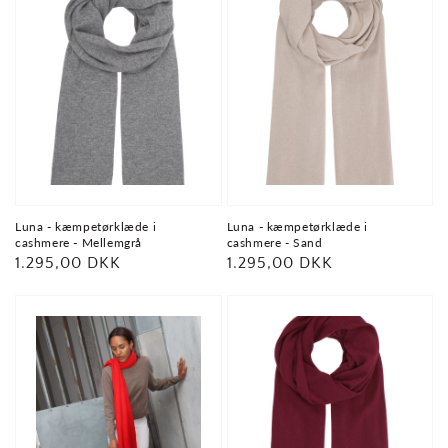
Luna - kæmpetørklæde i
Luna - kæmpetørklæde i
cashmere - Mellemgrå
cashmere - Sand
Normalpris
1.295,00 DKK
Normalpris
1.295,00 DKK