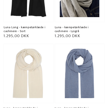
Luna Long - kæmpetørklæde i
Luna - kæmpetørklæde i
cashmere - Sort
cashmere - Lysgrå
Normalpris
1.295,00 DKK
Normalpris
1.295,00 DKK