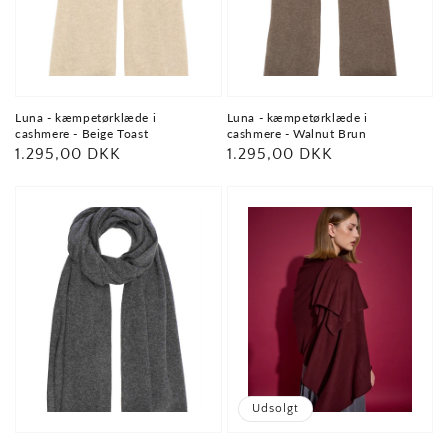
Luna - kæmpetørklæde i
Luna - kæmpetørklæde i
cashmere - Beige Toast
cashmere - Walnut Brun
Normalpris
1.295,00 DKK
Normalpris
1.295,00 DKK
Udsolgt