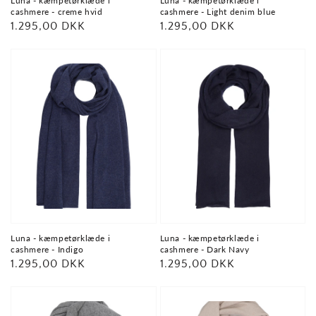
Luna - kæmpetørklæde i
Luna - kæmpetørklæde i
cashmere - creme hvid
cashmere - Light denim blue
Normalpris
1.295,00 DKK
Normalpris
1.295,00 DKK
Luna - kæmpetørklæde i
Luna - kæmpetørklæde i
cashmere - Indigo
cashmere - Dark Navy
Normalpris
1.295,00 DKK
Normalpris
1.295,00 DKK