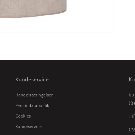
Kundeservice
Ko
ku
Handelsbetingelser
(B
Persondatapolitik
Cookies
Tlf
Kundeservice
CV