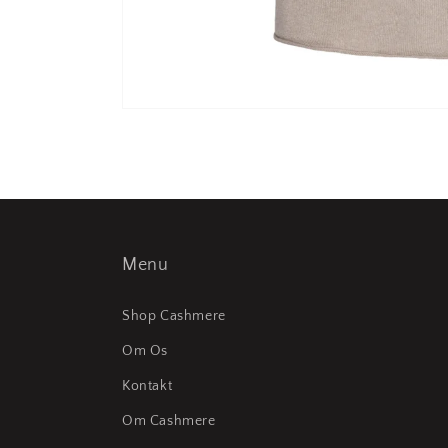
Menu
Shop Cashmere
Om Os
Kontakt
Om Cashmere