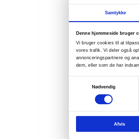
Samtykke
Denne hjemmeside bruger c
Vi bruger cookies til at tilpas
vores trafik. Vi deler også 
annonceringspartnere og anal
dem, eller som de har indsaml
Samtykkevalg
Nødvendig
Afvis